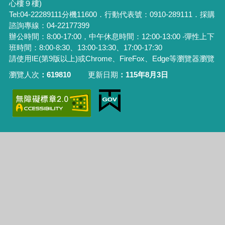
心樓９樓)
Tel:04-22289111分機11600．行動代表號：0910-289111．採購
諮詢專線：04-22177399
辦公時間：8:00-17:00，中午休息時間：12:00-13:00 ‧彈性上下
班時間：8:00-8:30、13:00-13:30、17:00-17:30
請使用
IE(
第
9
版以上
)
或
Chrome
、
FireFox
、
Edge
等瀏覽器瀏覽
瀏覽人次
619810
更新日期
115年8月3日